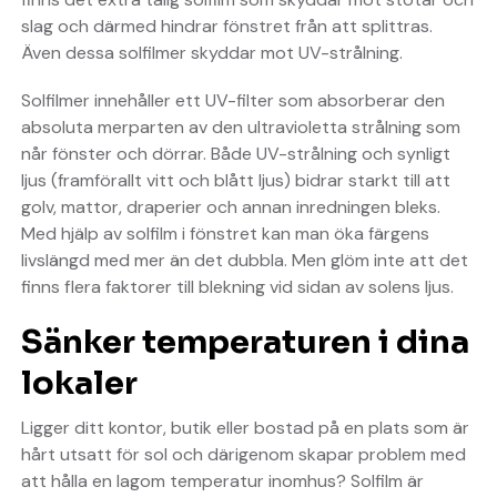
slag och därmed hindrar fönstret från att splittras.
Även dessa solfilmer skyddar mot UV-strålning.
Solfilmer innehåller ett UV-filter som absorberar den
absoluta merparten av den ultravioletta strålning som
når fönster och dörrar. Både UV-strålning och synligt
ljus (framförallt vitt och blått ljus) bidrar starkt till att
golv, mattor, draperier och annan inredningen bleks.
Med hjälp av solfilm i fönstret kan man öka färgens
livslängd med mer än det dubbla. Men glöm inte att det
finns flera faktorer till blekning vid sidan av solens ljus.
Sänker temperaturen i dina
lokaler
Ligger ditt kontor, butik eller bostad på en plats som är
hårt utsatt för sol och därigenom skapar problem med
att hålla en lagom temperatur inomhus? Solfilm är