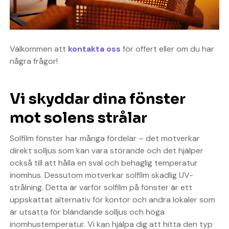
Välkommen att
kontakta oss
för offert eller om du har
några frågor!
Vi skyddar dina fönster
mot solens strålar
Solfilm fönster har många fördelar – det motverkar
direkt solljus som kan vara störande och det hjälper
också till att hålla en sval och behaglig temperatur
inomhus. Dessutom motverkar solfilm skadlig UV-
strålning. Detta är varför solfilm på fönster är ett
uppskattat alternativ för kontor och andra lokaler som
är utsatta för bländande solljus och höga
inomhustemperatur. Vi kan hjälpa dig att hitta den typ