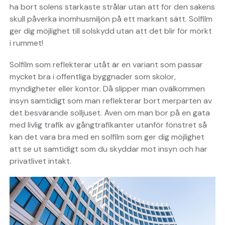
ha bort solens starkaste strålar utan att för den sakens
skull påverka inomhusmiljön på ett markant sätt. Solfilm
ger dig möjlighet till solskydd utan att det blir för mörkt
i rummet!
Solfilm som reflekterar utåt är en variant som passar
mycket bra i offentliga byggnader som skolor,
myndigheter eller kontor. Då slipper man ovälkommen
insyn samtidigt som man reflekterar bort merparten av
det besvärande solljuset. Även om man bor på en gata
med livlig trafik av gångtrafikanter utanför fönstret så
kan det vara bra med en solfilm som ger dig möjlighet
att se ut samtidigt som du skyddar mot insyn och har
privatlivet intakt.