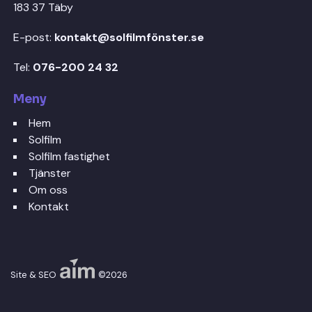
183 37 Täby
E-post:
kontakt@solfilmfönster.se
Tel:
076-200 24 32
Meny
Hem
Solfilm
Solfilm fastighet
Tjänster
Om oss
Kontakt
Site & SEO
©2026