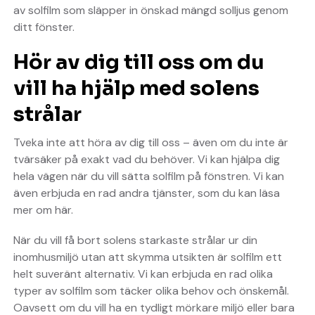
av solfilm som släpper in önskad mängd solljus genom
ditt fönster.
Hör av dig till oss om du
vill ha hjälp med solens
strålar
Tveka inte att höra av dig till oss – även om du inte är
tvärsäker på exakt vad du behöver. Vi kan hjälpa dig
hela vägen när du vill sätta solfilm på fönstren. Vi kan
även erbjuda en rad andra tjänster, som du kan läsa
mer om här.
När du vill få bort solens starkaste strålar ur din
inomhusmiljö utan att skymma utsikten är solfilm ett
helt suveränt alternativ. Vi kan erbjuda en rad olika
typer av solfilm som täcker olika behov och önskemål.
Oavsett om du vill ha en tydligt mörkare miljö eller bara